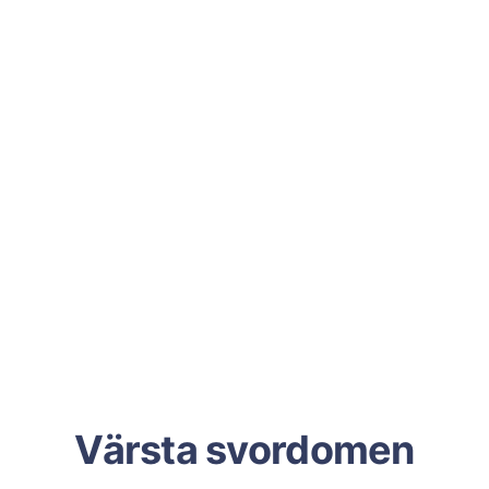
Värsta svordomen