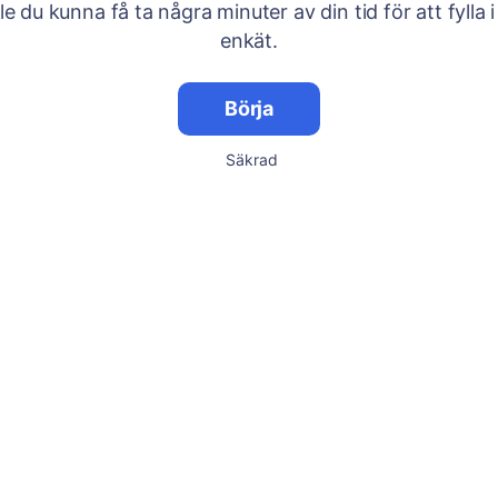
lle du kunna få ta några minuter av din tid för att fylla i
enkät.
Börja
Säkrad