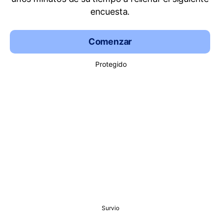
encuesta.
Comenzar
Protegido
Survio