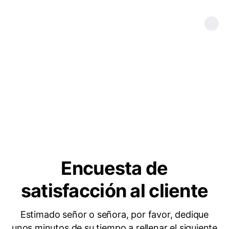
Encuesta de
satisfacción al cliente
Estimado señor o señora, por favor, dedique
unos minutos de su tiempo a rellenar el siguiente