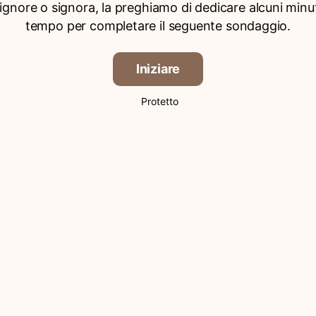
signore o signora, la preghiamo di dedicare alcuni minut
tempo per completare il seguente sondaggio.
Iniziare
Protetto