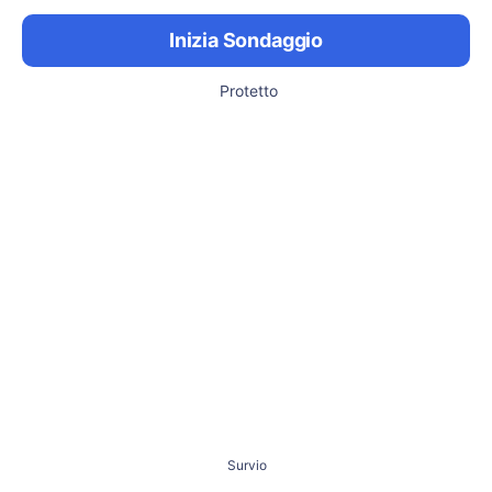
Inizia Sondaggio
Protetto
Survio