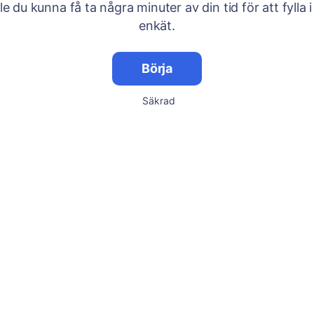
lle du kunna få ta några minuter av din tid för att fylla i
enkät.
Börja
Säkrad