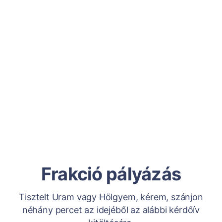
Frakció pályázás
Tisztelt Uram vagy Hölgyem, kérem, szánjon
néhány percet az idejéből az alábbi kérdőív