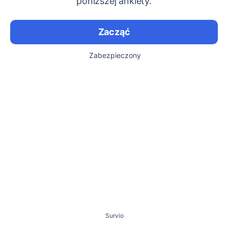
poniższej ankiety.
Zacząć
Zabezpieczony
Survio