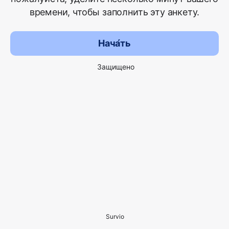
времени, чтобы заполнить эту анкету.
Нача́ть
Защищено
Survio