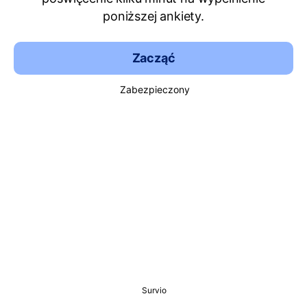
poniższej ankiety.
Zacząć
Zabezpieczony
Survio