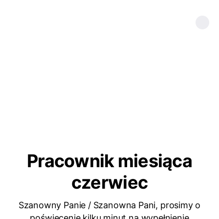
Pracownik miesiąca
czerwiec
Szanowny Panie / Szanowna Pani, prosimy o
poświęcenie kilku minut na wypełnienie