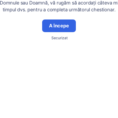
 Domnule sau Doamnă, vă rugăm să acordați câteva mi
timpul dvs. pentru a completa următorul chestionar.
A începe
Securizat