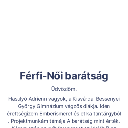
Férfi-Női barátság
Üdvözlöm,
Hasulyó Adrienn vagyok, a Kisvárdai Bessenyei
György Gimnázium végzős diákja. Idén
érettségizem Emberismeret és etika tantárgyból
. Projektmunkám témája A barátság mint érték.