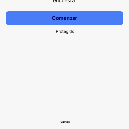
encuesta.
Comenzar
Protegido
Survio