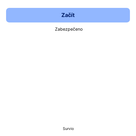
Začít
Zabezpečeno
Survio