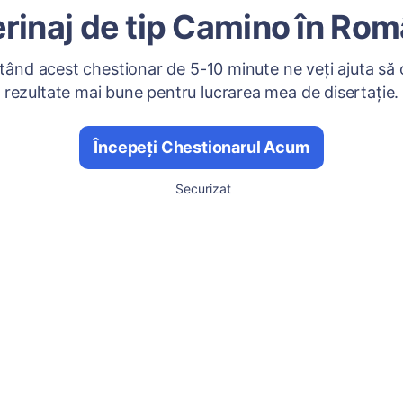
erinaj de tip Camino în Rom
ând acest chestionar de 5-10 minute ne veți ajuta să
rezultate mai bune pentru lucrarea mea de disertație.
Începeți Chestionarul Acum
Securizat