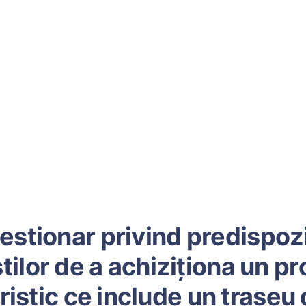
estionar privind predispozi
ştilor de a achiziţiona un p
ristic ce include un traseu