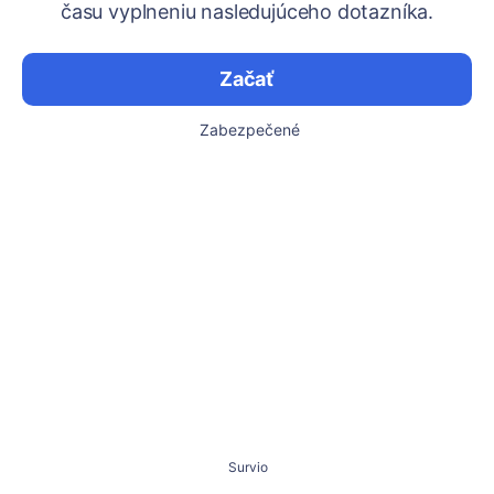
času vyplneniu nasledujúceho dotazníka.
Začať
Zabezpečené
Survio