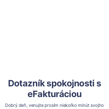
Dotazník spokojnosti s
eFakturáciou
Dobrý deň, venujte prosím niekoľko minút svojho