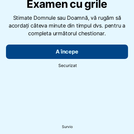
Examen cu grile
Stimate Domnule sau Doamnă, vă rugăm să
acordați câteva minute din timpul dvs. pentru a
completa următorul chestionar.
A începe
Securizat
Survio