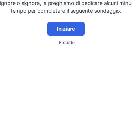
signore o signora, la preghiamo di dedicare alcuni minut
tempo per completare il seguente sondaggio.
Iniziare
Protetto