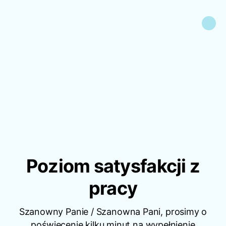
Poziom satysfakcji z
pracy
Szanowny Panie / Szanowna Pani, prosimy o
poświęcenie kilku minut na wypełnienie