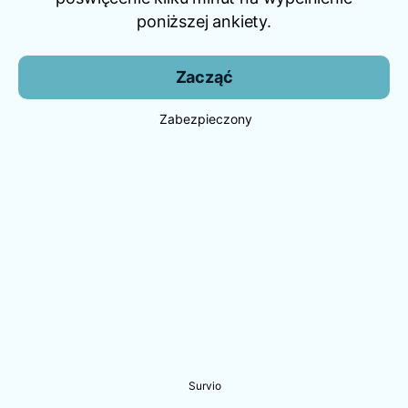
poniższej ankiety.
Zacząć
Zabezpieczony
Survio