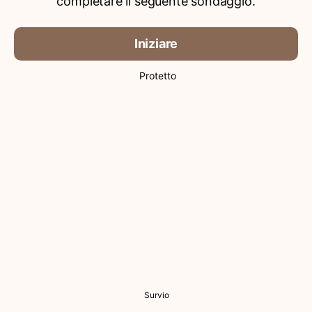
completare il seguente sondaggio.
Iniziare
Protetto
Survio