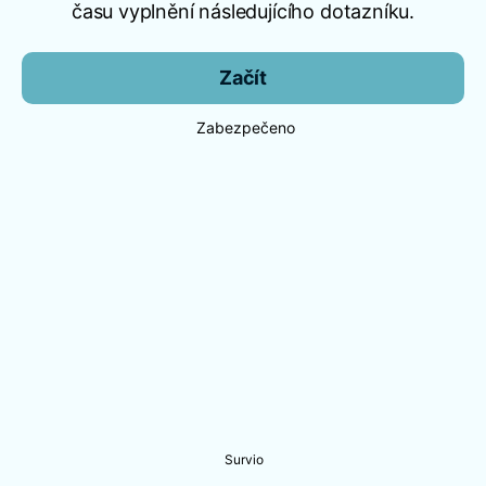
času vyplnění následujícího dotazníku.
Začít
Zabezpečeno
Survio