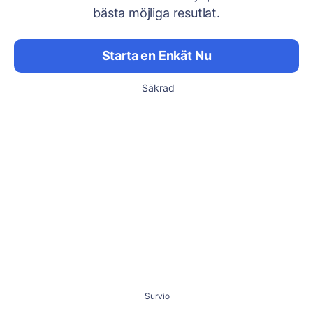
bästa möjliga resutlat.
Starta en Enkät Nu
Säkrad
Survio