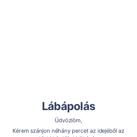
Lábápolás
Üdvözlöm,
Kérem szánjon néhány percet az idejéből az