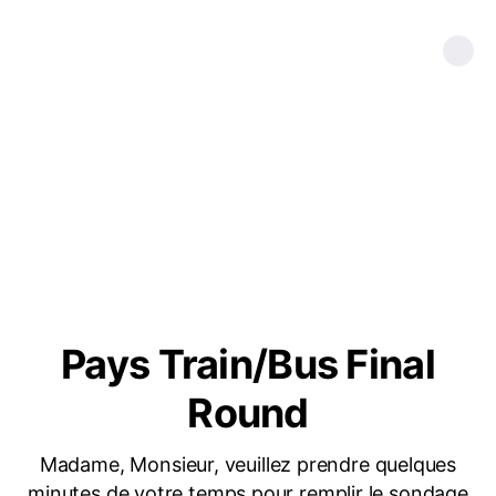
Pays Train/Bus Final
Round
Madame, Monsieur, veuillez prendre quelques
minutes de votre temps pour remplir le sondage