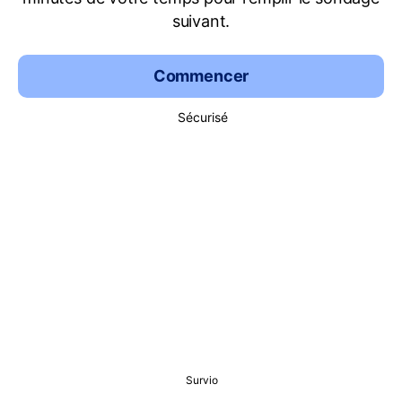
suivant.
Commencer
Sécurisé
Survio