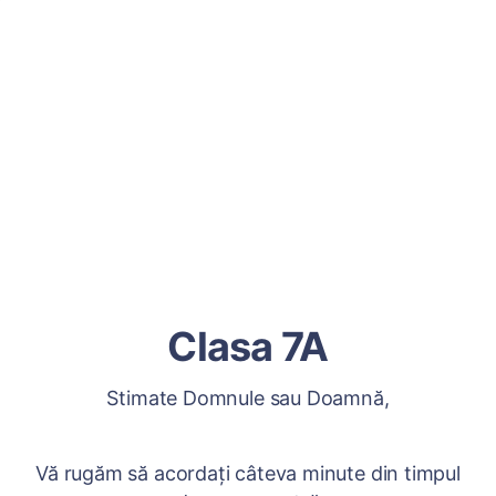
Clasa 7A
Stimate Domnule sau Doamnă,
Vă rugăm să acordați câteva minute din timpul