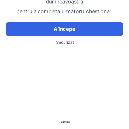
dumneavoastră
pentru a completa următorul chestionar.
A începe
Securizat
Survio