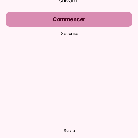
suivant.
Commencer
Sécurisé
Survio