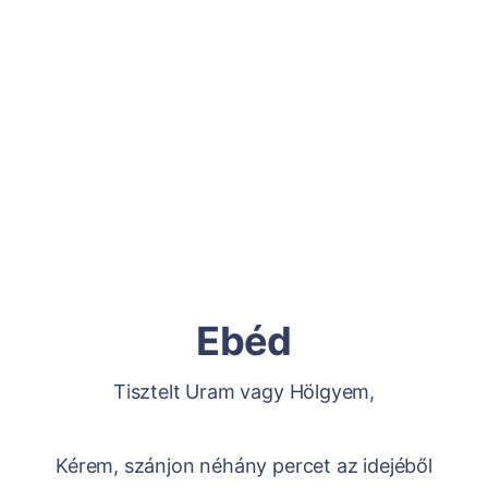
Ebéd
Tisztelt Uram vagy Hölgyem,
Kérem, szánjon néhány percet az idejéből