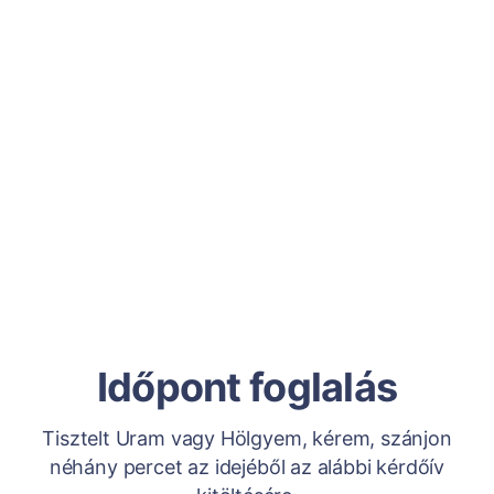
Időpont foglalás
Tisztelt Uram vagy Hölgyem, kérem, szánjon
néhány percet az idejéből az alábbi kérdőív