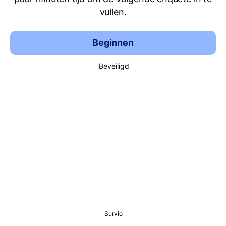
vullen.
Beginnen
Beveiligd
Survio