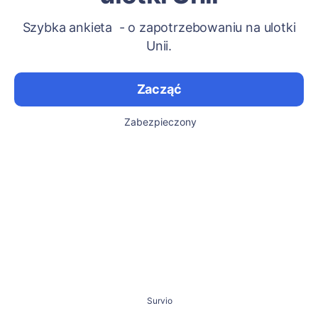
Szybka ankieta - o zapotrzebowaniu na ulotki
Unii.
Zacząć
Zabezpieczony
Survio