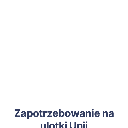
Zapotrzebowanie na
ulotki Unii