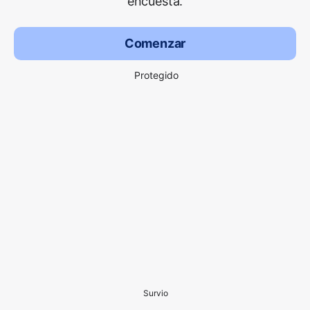
encuesta.
Comenzar
Protegido
Survio