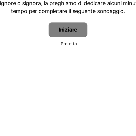
signore o signora, la preghiamo di dedicare alcuni minut
tempo per completare il seguente sondaggio.
Iniziare
Protetto