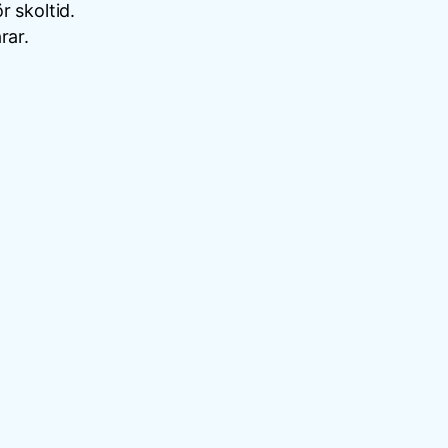
r skoltid.
rar.