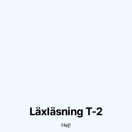
Läxläsning T-2
Hej!