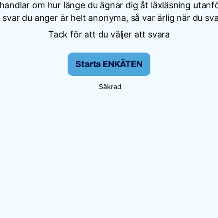
andlar om hur länge du ägnar dig åt läxläsning utanfö
a svar du anger är helt anonyma, så var ärlig när du sva
Tack för att du väljer att svara
Starta ENKÄTEN
Säkrad