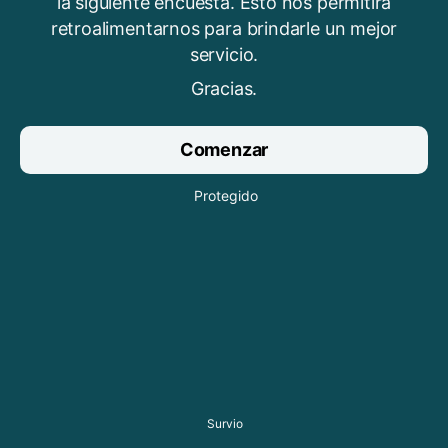
la siguiente encuesta. Esto nos permitirá
retroalimentarnos para brindarle un mejor
servicio.
Gracias.
Comenzar
Protegido
Survio