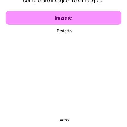
completare il seguente sondaggio.
Iniziare
Protetto
Survio