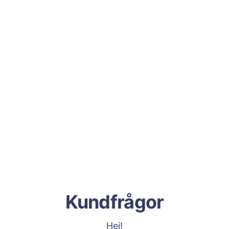
Kundfrågor
Hej!