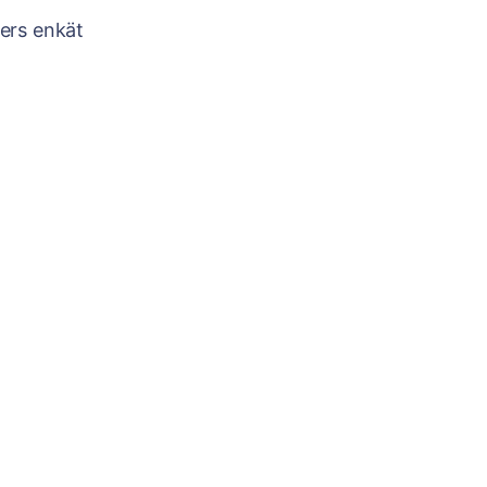
ters enkät