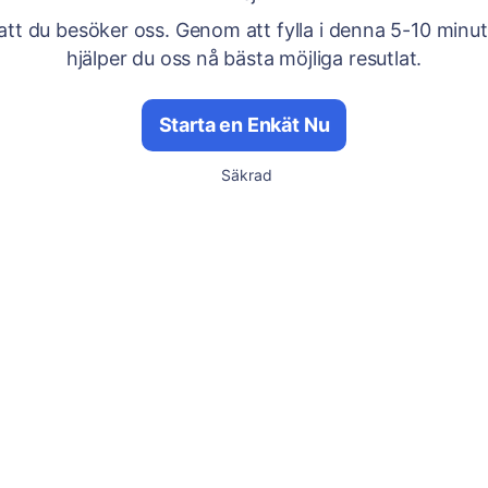
att du besöker oss. Genom att fylla i denna 5-10 minu
hjälper du oss nå bästa möjliga resutlat.
Starta en Enkät Nu
Säkrad