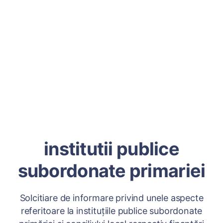
institutii publice
subordonate primariei
Solcitiare de informare privind unele aspecte
referitoare la instituțiile publice subordonate