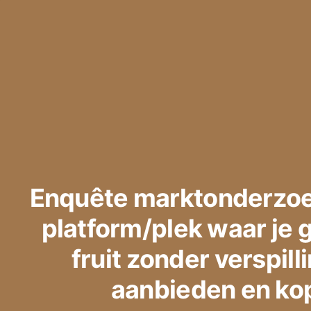
Enquête marktonderzoe
platform/plek waar je 
fruit zonder verspill
aanbieden en ko