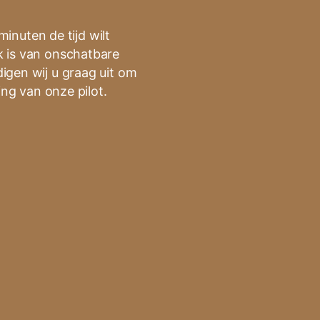
minuten de tijd wilt
 is van onschatbare
igen wij u graag uit om
ng van onze pilot.