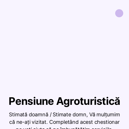
Pensiune Agroturistică
Stimată doamnă / Stimate domn, Vă mulțumim
că ne-ați vizitat. Completând acest chestionar