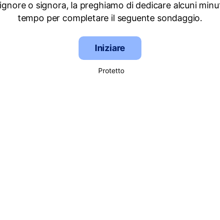
signore o signora, la preghiamo di dedicare alcuni minut
tempo per completare il seguente sondaggio.
Iniziare
Protetto