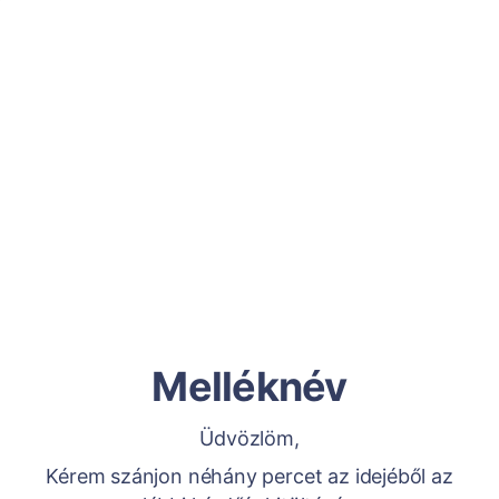
Melléknév
Üdvözlöm,
Kérem szánjon néhány percet az idejéből az