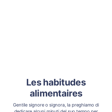
Les habitudes
alimentaires
Gentile signore o signora, la preghiamo di
dedicare alcuni minuti del suo tempo per