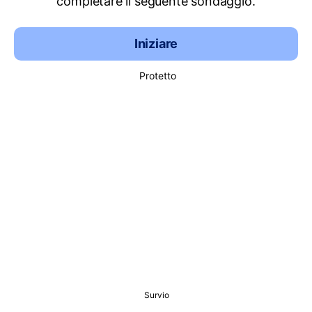
completare il seguente sondaggio.
Iniziare
Protetto
Survio