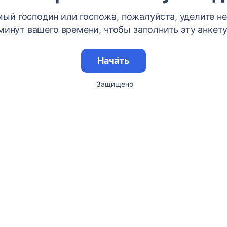
ый господин или госпожа, пожалуйста, уделите н
минут вашего времени, чтобы заполнить эту анкету
Нача́ть
Защищено