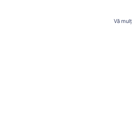
Vă mulț