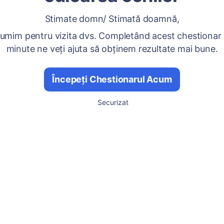
Stimate domn/ Stimată doamnă,
umim pentru vizita dvs. Completând acest chestionar
minute ne veți ajuta să obținem rezultate mai bune.
Începeți Chestionarul Acum
Securizat