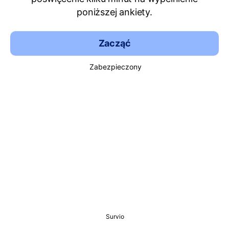
poniższej ankiety.
Zacząć
Zabezpieczony
Survio