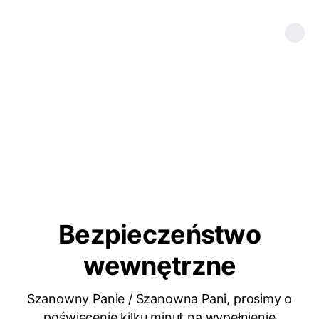
Bezpieczeństwo
wewnętrzne
Szanowny Panie / Szanowna Pani, prosimy o
poświęcenie kilku minut na wypełnienie