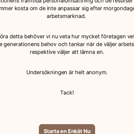
ationens framtida personalomsättning och de resurser
mmer kosta om de inte anpassar sig efter morgondag
arbetsmarknad.
göra detta behöver vi nu veta hur mycket företagen v
e generationens behov och tankar när de väljer arbets
respektive väljer att lämna en.
Undersökningen är helt anonym.
Tack!
Starta en Enkät Nu