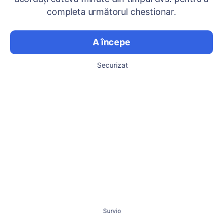
completa următorul chestionar.
A începe
Securizat
Survio