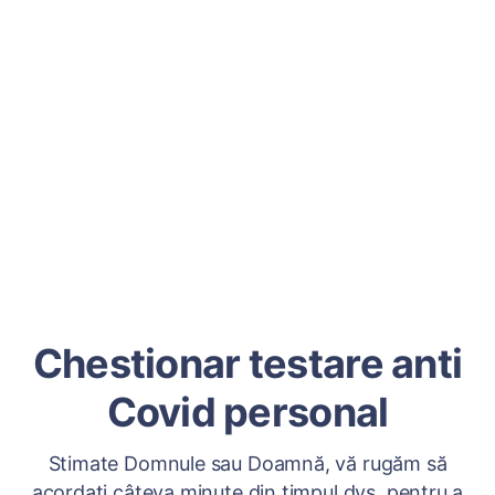
Chestionar testare anti
Covid personal
Stimate Domnule sau Doamnă, vă rugăm să
acordați câteva minute din timpul dvs. pentru a