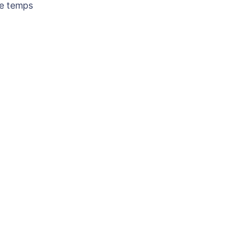
re temps