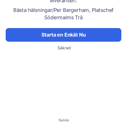
leveransen.
Bästa hälsningar/Per Bergerham, Platschef
Södermalms Trä
Starta en Enkät Nu
Säkrad
Survio