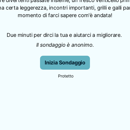
e divertenti passate insieme, un fresco venticello prim
a certa leggerezza, incontri importanti, grilli e galli parla
momento di farci sapere com'è andata!
Due minuti per dirci la tua e aiutarci a migliorare.
Il sondaggio è anonimo.
Inizia Sondaggio
Protetto